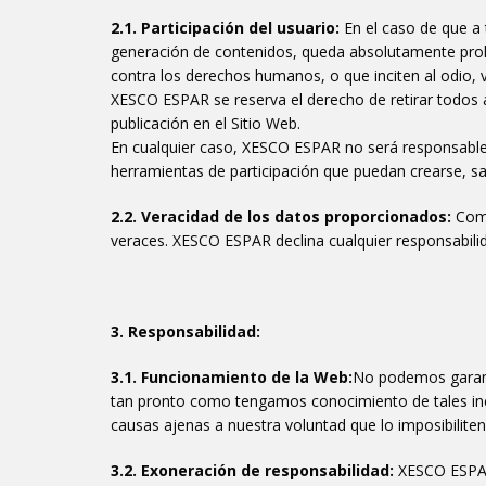
2.1. Participación del usuario:
En el caso de que a 
generación de contenidos, queda absolutamente prohib
contra los derechos humanos, o que inciten al odio, v
XESCO ESPAR se reserva el derecho de retirar todos
publicación en el Sitio Web.
En cualquier caso, XESCO ESPAR no será responsable d
herramientas de participación que puedan crearse, sa
2.2. Veracidad de los datos proporcionados:
Como
veraces. XESCO ESPAR declina cualquier responsabilid
3. Responsabilidad:
3.1. Funcionamiento de la Web:
No podemos garanti
tan pronto como tengamos conocimiento de tales incid
causas ajenas a nuestra voluntad que lo imposibiliten 
3.2. Exoneración de responsabilidad:
XESCO ESPAR 