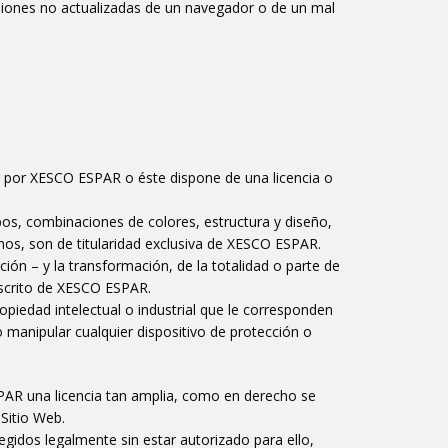
versiones no actualizadas de un navegador o de un mal
s por XESCO ESPAR o éste dispone de una licencia o
os, combinaciones de colores, estructura y diseño,
mos, son de titularidad exclusiva de XESCO ESPAR.
ión – y la transformación, de la totalidad o parte de
 escrito de XESCO ESPAR.
opiedad intelectual o industrial que le corresponden
 manipular cualquier dispositivo de protección o
AR una licencia tan amplia, como en derecho se
 Sitio Web.
gidos legalmente sin estar autorizado para ello,