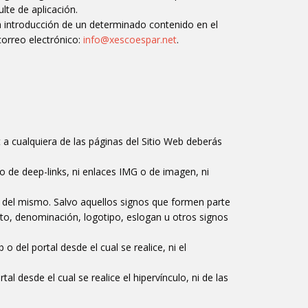
ulte de aplicación.
la introducción de un determinado contenido en el
orreo electrónico:
info@xescoespar.net
.
 a cualquiera de las páginas del Sitio Web deberás
to de deep-links, ni enlaces IMG o de imagen, ni
os del mismo. Salvo aquellos signos que formen parte
to, denominación, logotipo, eslogan u otros signos
o del portal desde el cual se realice, ni el
 desde el cual se realice el hipervínculo, ni de las