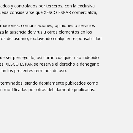
nados y controlados por terceros, con la exclusiva
o pueda considerarse que XESCO ESPAR comercializa,
.
ormaciones, comunicaciones, opiniones o servicios
za la ausencia de virus u otros elementos en los
os del usuario, excluyendo cualquier responsabilidad
 de ser perseguido, así como cualquier uso indebido
ses. XESCO ESPAR se reserva el derecho a denegar o
mplan los presentes términos de uso.
eterminados, siendo debidamente publicados como
ean modificadas por otras debidamente publicadas.