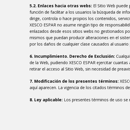
5.2. Enlaces hacia otras webs:
El Sitio Web puede p
función de facilitar a los usuarios la búsqueda de i
dirige, controla o hace propios los contenidos, servi
XESCO ESPAR no asume ningún tipo de responsabilidad,
enlazados desde esos sitios webs no gestionados por 
mismos que puedan producir alteraciones en el sistem
por los daños de cualquier clase causados al usuario
6. Incumplimiento. Derecho de Exclusión:
Cualqui
de la Web, pudiendo XESCO ESPAR ejercitar cuantas a
retirar el acceso al Sitio Web, sin necesidad de prea
7. Modificación de los presentes términos:
XESC
aquí aparecen. La vigencia de los citados términos d
8. Ley aplicable:
Los presentes términos de uso se re