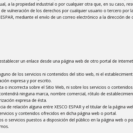
tual, a la propiedad industrial o por cualquier otra que, en su caso, res
e de vulneración de los derechos por cualquier usuario o tercero por 
SPAR, mediante el envío de un correo electrónico a la dirección de c
establecer un enlace desde una página web de otro portal de Internet
nguno de los servicios ni contenidos del sitio web, ni el establecimien
ación expresa y por escrito.
ta o incorrecta sobre el Sitio Web, ni sobre los servicios o contenid
o contendrá ninguna marca, nombre comercial, rótulo de establecimien
ización expresa de ésta.
cia de relación alguna entre XESCO ESPAR y el titular de la página web 
vicios y contenidos ofrecidos en dicha página web o portal.
 servicios puestos a disposición del público en la página web o portal
smos.