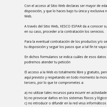
Con el acceso al Sitio Web declaras ser mayor de edad
disposición, y que lo haces bajo tu única y exclusiv
Web.
A través del Sitio Web, XESCO ESPAR da a conocer sus 
en su caso, proceder a la contratación los servicios.
Para la eventual contratación de los productos y/o se
tu disposición y seguir los pasos que a tal fin te vaya
En dichos formularios se indica cuáles de esos datos 
podremos atender tu petición
El acceso a la Web es totalmente libre y gratuito, p
aquí previsto y respetando en todo momento la moral,
tercero, por lo que te comprometes a:
a) no utilizar tales recursos para incurrir en actividade
b) no provocar daños en los sistemas físicos y lógi
c) no introducir o difundir en la red virus informáti