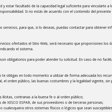
 y estar facultado de la capacidad legal suficiente para vincularte 
a responsabilidad. Si no estás de acuerdo con el contenido del presen
servicios, para que, si lo deseas, puedas contactar para obtener inf
rvicios ofertados el Sitio Web, será necesario que proporciones los d
 indicando el sistema.
son obligatorios para poder atender tu solicitud. En caso de no facili
ero te obligas en todo momento a utilizar de forma adecuada los rec
 el orden público, las buenas costumbres y la legalidad vigente, sin 
s ilícitas, contrarias a la buena fe o al orden público;
cos de XESCO ESPAR, de sus proveedores o de terceras personas;
cos o cualesquiera otros sistemas físicos o lógicos que sean suscepti