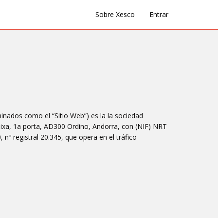
Sobre Xesco
Entrar
inados como el “Sitio Web”) es la la sociedad
 Baixa, 1a porta, AD300 Ordino, Andorra
, con (NIF) NRT
 nº registral 20.345, que opera en el tráfico