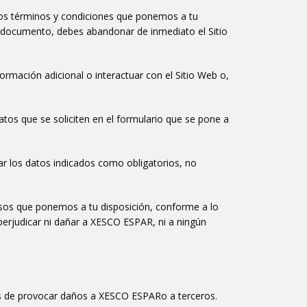
a los términos y condiciones que ponemos a tu
te documento, debes abandonar de inmediato el Sitio
ormación adicional o interactuar con el Sitio Web o,
atos que se soliciten en el formulario que se pone a
tar los datos indicados como obligatorios, no
ursos que ponemos a tu disposición, conforme a lo
perjudicar ni dañar a XESCO ESPAR, ni a ningún
bles de provocar daños a XESCO ESPARo a terceros.