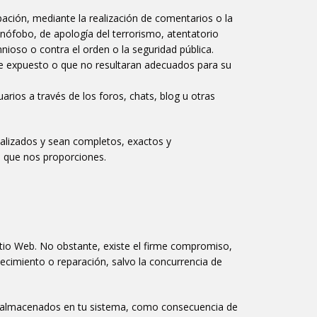
pación, mediante la realización de comentarios o la
enófobo, de apología del terrorismo, atentatorio
nioso o contra el orden o la seguridad pública.
te expuesto o que no resultaran adecuados para su
rios a través de los foros, chats, blog u otras
ualizados y sean completos, exactos y
s que nos proporciones.
tio Web. No obstante, existe el firme compromiso,
ecimiento o reparación, salvo la concurrencia de
 almacenados en tu sistema, como consecuencia de