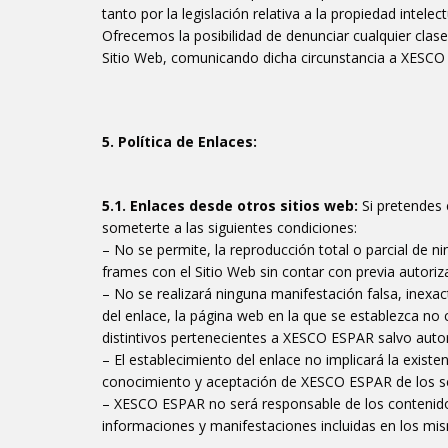
tanto por la legislación relativa a la propiedad intelec
Ofrecemos la posibilidad de denunciar cualquier clas
Sitio Web, comunicando dicha circunstancia a XESCO E
5. Política de Enlaces:
5.1. Enlaces desde otros sitios web:
Si pretendes 
someterte a las siguientes condiciones:
– No se permite, la reproducción total o parcial de ni
frames con el Sitio Web sin contar con previa autoriz
– No se realizará ninguna manifestación falsa, inexac
del enlace, la página web en la que se establezca n
distintivos pertenecientes a XESCO ESPAR salvo autor
– El establecimiento del enlace no implicará la existen
conocimiento y aceptación de XESCO ESPAR de los ser
– XESCO ESPAR no será responsable de los contenidos o
informaciones y manifestaciones incluidas en los mi