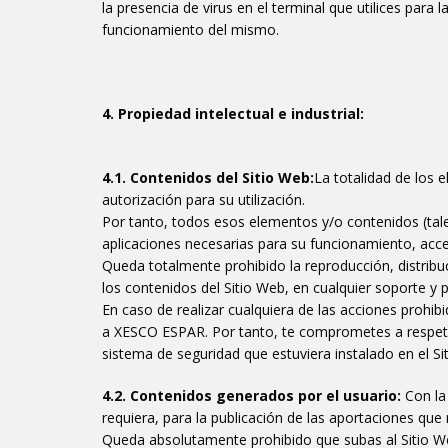
la presencia de virus en el terminal que utilices par
funcionamiento del mismo.
4. Propiedad intelectual e industrial:
4.1. Contenidos del Sitio Web:
La totalidad de los 
autorización para su utilización.
Por tanto, todos esos elementos y/o contenidos (tal
aplicaciones necesarias para su funcionamiento, acce
Queda totalmente prohibido la reproducción, distribuc
los contenidos del Sitio Web, en cualquier soporte y 
En caso de realizar cualquiera de las acciones prohib
a XESCO ESPAR. Por tanto, te comprometes a respetar 
sistema de seguridad que estuviera instalado en el Si
4.2. Contenidos generados por el usuario:
Con la
requiera, para la publicación de las aportaciones que r
Queda absolutamente prohibido que subas al Sitio We