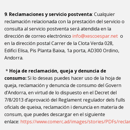
9
.
Reclamaciones y servicio postventa
: Cualquier
reclamación relacionada con la prestación del servicio o
consulta al servicio postventa será atendida en la
dirección de correo electrónico
info@xescoespar.net
o
en la dirección postal
Carrer de la Clota Verda 028
,
Edifici Elisa, Pis Planta Baixa, 1a porta, AD300 Ordino,
Andorra.
*
Hoja de reclamación, queja y denuncia de
consumo:
Si lo deseas puedes hacer uso de la hoja de
queja, reclamación y denuncia de consumo del Govern
d’Andorra, en virtud de lo dispuesto en el Decret del
7/8/2013 d’aprovació del Reglament regulador dels fulls
oficials de queixa, reclamación i denuncia en materia de
consum, que puedes descargar en el siguiente
enlace:
https://www.comerc.ad/images/stories/PDFs/recl