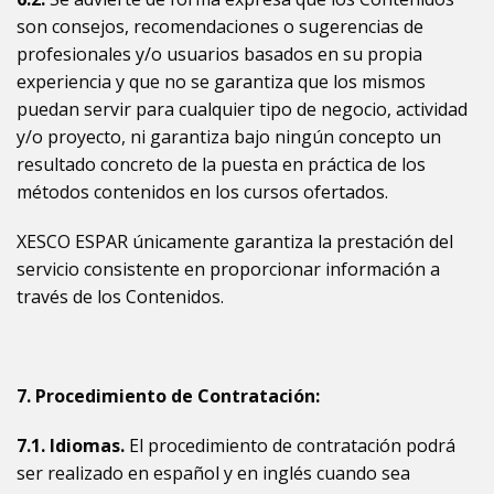
son consejos, recomendaciones o sugerencias de
profesionales y/o usuarios basados en su propia
experiencia y que no se garantiza que los mismos
puedan servir para cualquier tipo de negocio, actividad
y/o proyecto, ni garantiza bajo ningún concepto un
resultado concreto de la puesta en práctica de los
métodos contenidos en los cursos ofertados.
XESCO ESPAR
únicamente garantiza la prestación del
servicio consistente en proporcionar información a
través de los Contenidos.
7. Procedimiento de Contratación:
7.1. Idiomas.
El procedimiento de contratación podrá
ser realizado en español y en inglés cuando sea