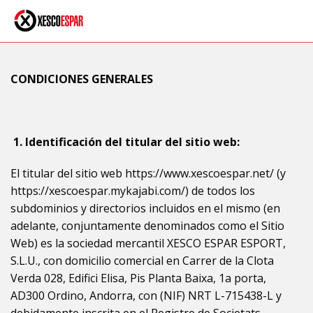
Sobre Xesco
CONDICIONES GENERALES
Entrar
1.
Identificación del titular del sitio web:
El titular del sitio web https://www.xescoespar.net/ (y
https://xescoespar.mykajabi.com/) de todos los
subdominios y directorios incluidos en el mismo (en
adelante, conjuntamente denominados como el Sitio
Web) es la sociedad mercantil XESCO ESPAR ESPORT,
S.L.U., con domicilio comercial en Carrer de la Clota
Verda 028, Edifici Elisa, Pis Planta Baixa, 1a porta,
AD300 Ordino, Andorra, con (NIF) NRT L-715438-L y