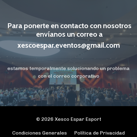
Para ponerte en contacto con nosotros
envíanos un correo a
xescoespar.eventos@gmail.com
estamos temporalmente solucionando un problema
con el correo corporativo
© 2026 Xesco Espar Esport
Condiciones Generales
Política de Privacidad