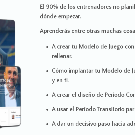
El 90% de los entrenadores no planif
dónde empezar.
Aprenderás entre otras muchas cos
A crear tu Modelo de Juego con
rellenar.
Cómo implantar tu Modelo de Ju
y en ti.
A crear el diseño de Periodo Com
A usar el Período Transitorio par
A dar un decisivo paso hacia ad