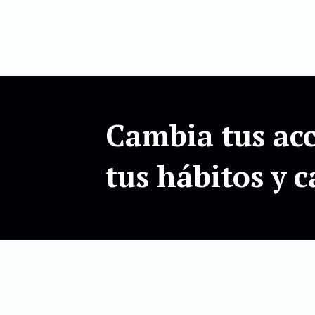
Cambia tus acc
tus hábitos y 