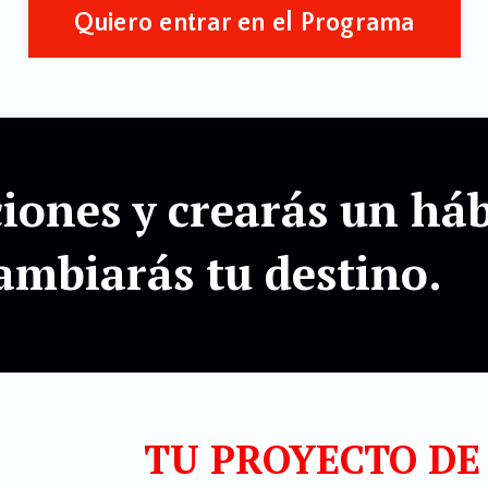
Quiero entrar en el Programa
iones y crearás un há
cambiarás tu destino.
TU PROYECTO D