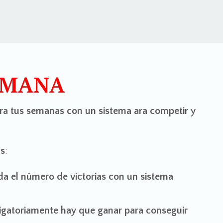
EMANA
ara tus semanas con un sistema ara competir y
as
:
a el número de victorias con un sistema
ligatoriamente hay que ganar para conseguir