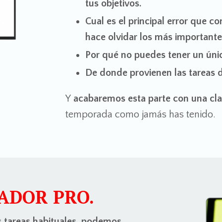
tus objetivos.
Cual es el principal error que c
hace olvidar los más importante 
Por qué no puedes tener un únic
De donde provienen las tareas d
Y
acabaremos esta parte con una cla
temporada como jamás has tenido.
ADOR PRO
.
s tareas habituales, podemos