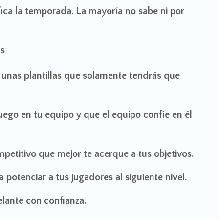
ica la temporada. La mayoría no sabe ni por
as
:
 unas plantillas que solamente tendrás que
ego en tu equipo y que el equipo confíe en él
petitivo que mejor te acerque a tus objetivos.
a potenciar a tus jugadores al siguiente nivel.
elante con confianza.