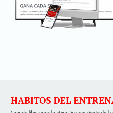
HABITOS DEL ENTREN
Cuando liberamos la atención consciente de la