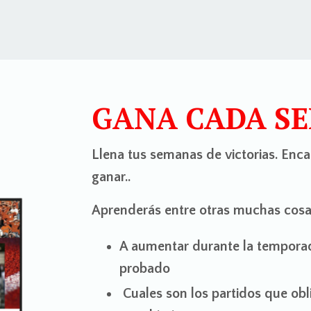
GANA CADA S
Llena tus semanas de victorias. Enc
ganar..
Aprenderás entre otras muchas cos
A aumentar durante la temporad
probado
Cuales son los partidos que ob